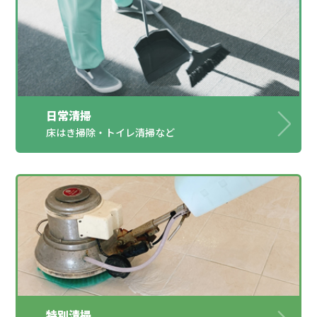
日常清掃
床はき掃除・トイレ清掃など
特別清掃