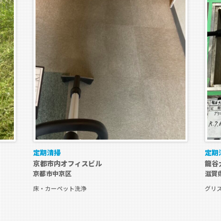
定期清掃
定期
京都市内オフィスビル
龍谷
京都市中京区
滋賀
床・カーペット洗浄
グリ